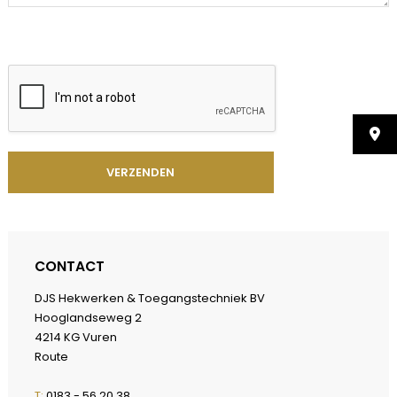
CONTACT
DJS Hekwerken & Toegangstechniek BV
Hooglandseweg 2
4214 KG Vuren
Route
T:
0183 - 56 20 38