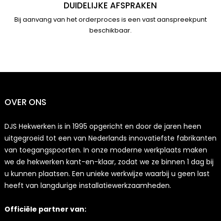
DUIDELIJKE AFSPRAKEN
Bij aanvang van het orderproces is een vast aanspreekpunt
beschikbaar.
OVER ONS
DJS Hekwerken is in 1995 opgericht en door de jaren heen
uitgegroeid tot een van Nederlands innovatiefste fabrikanten
van toegangspoorten. In onze moderne werkplaats maken
we de hekwerken kant-en-klaar, zodat we ze binnen 1 dag bij
u kunnen plaatsen. Een unieke werkwijze waarbij u geen last
heeft van langdurige installatiewerkzaamheden.
Officiële partner van: