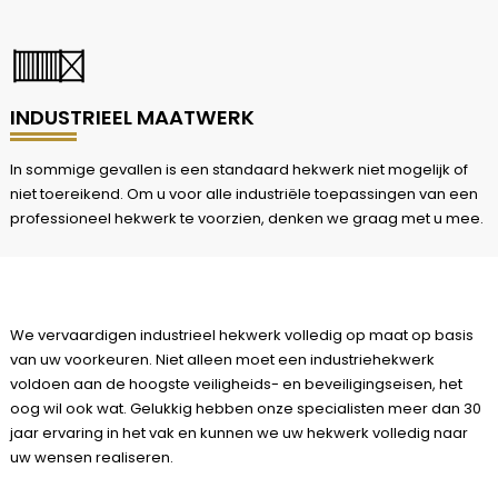
INDUSTRIEEL MAATWERK
In sommige gevallen is een standaard hekwerk niet mogelijk of
niet toereikend. Om u voor alle industriële toepassingen van een
professioneel hekwerk te voorzien, denken we graag met u mee.
We vervaardigen industrieel hekwerk volledig op maat op basis
van uw voorkeuren. Niet alleen moet een industriehekwerk
voldoen aan de hoogste veiligheids- en beveiligingseisen, het
oog wil ook wat. Gelukkig hebben onze specialisten meer dan 30
jaar ervaring in het vak en kunnen we uw hekwerk volledig naar
uw wensen realiseren.