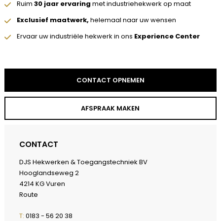
Ruim
30 jaar ervaring
met industriehekwerk op maat
Exclusief maatwerk,
helemaal naar uw wensen
Ervaar uw industriële hekwerk in ons
Experience Center
CONTACT OPNEMEN
AFSPRAAK MAKEN
CONTACT
DJS Hekwerken & Toegangstechniek BV
Hooglandseweg 2
4214 KG Vuren
Route
T:
0183 - 56 20 38