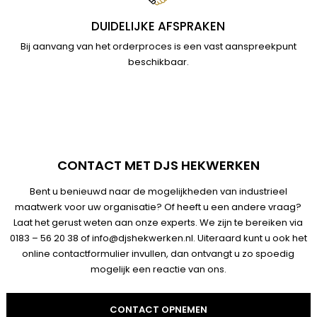
DUIDELIJKE AFSPRAKEN
Bij aanvang van het orderproces is een vast aanspreekpunt
beschikbaar.
CONTACT MET DJS HEKWERKEN
Bent u benieuwd naar de mogelijkheden van industrieel
maatwerk voor uw organisatie? Of heeft u een andere vraag?
Laat het gerust weten aan onze experts. We zijn te bereiken via
0183 – 56 20 38
of
info@djshekwerken.nl
. Uiteraard kunt u ook het
online
contactformulier
invullen, dan ontvangt u zo spoedig
mogelijk een reactie van ons.
CONTACT OPNEMEN