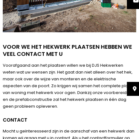
VOOR WE HET HEKWERK PLAATSEN HEBBEN WE
VEEL CONTACT MET U
Voorafgaand aan het plaatsen willen we bij DJS Hekwerken
weten wat uw wensen zijn. Het gaat dan niet alleen over het hek,
maar ook over de wijze van monteren en de elektrische
aspecten van de poort. Zo krijgen wij samen het complete plaatje
van woning met hekwerk voor ogen. Dankzij onze voorbereiding
en de
prefabconstructie
zal het hekwerk plaatsen in één dag
geen probleem opleveren.
CONTACT
Mocht u geïnteresseerd zijn in de aanschaf van een hekwerk dan
komen wij graag met u in contact. Als u het
contactformulier
op