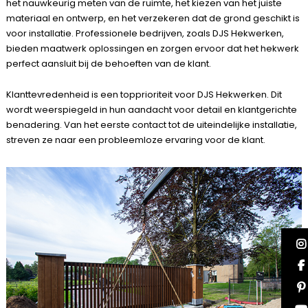
het nauwkeurig meten van de ruimte, het kiezen van het juiste
materiaal en ontwerp, en het verzekeren dat de grond geschikt is
voor installatie. Professionele bedrijven, zoals DJS Hekwerken,
bieden maatwerk oplossingen en zorgen ervoor dat het hekwerk
perfect aansluit bij de behoeften van de klant.
Klanttevredenheid is een topprioriteit voor DJS Hekwerken. Dit
wordt weerspiegeld in hun aandacht voor detail en klantgerichte
benadering. Van het eerste contact tot de uiteindelijke installatie,
streven ze naar een probleemloze ervaring voor de klant.