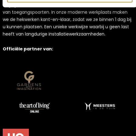
uitgegroeid tot een van Nederlands innovatiefste fabrikanten
van toegangspoorten. In onze moderne werkplaats maken
we de hekwerken kant-en-klaar, zodat we ze binnen 1 dag bij
u kunnen plaatsen. Een unieke werkwijze waarbij u geen last
heeft van langdurige installatiewerkzaamheden.
Officiële partner van: