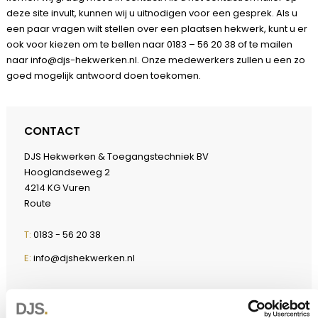
deze site invult, kunnen wij u uitnodigen voor een gesprek. Als u
een paar vragen wilt stellen over een plaatsen hekwerk, kunt u er
ook voor kiezen om te bellen naar 0183 – 56 20 38 of te mailen
naar
info@djs-hekwerken.nl
. Onze medewerkers zullen u een zo
goed mogelijk antwoord doen toekomen.
CONTACT
DJS Hekwerken & Toegangstechniek BV
Hooglandseweg 2
4214 KG Vuren
Route
T:
0183 - 56 20 38
E:
info@djshekwerken.nl
TOEGANGSPOORTEN