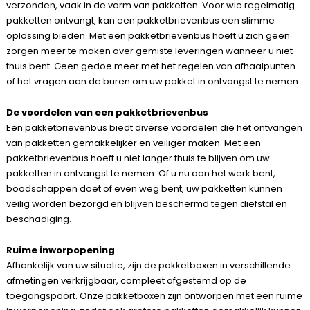
verzonden, vaak in de vorm van pakketten. Voor wie regelmatig
pakketten ontvangt, kan een pakketbrievenbus een slimme
oplossing bieden. Met een pakketbrievenbus hoeft u zich geen
zorgen meer te maken over gemiste leveringen wanneer u niet
thuis bent. Geen gedoe meer met het regelen van afhaalpunten
of het vragen aan de buren om uw pakket in ontvangst te nemen.
De voordelen van een pakketbrievenbus
Een pakketbrievenbus biedt diverse voordelen die het ontvangen
van pakketten gemakkelijker en veiliger maken. Met een
pakketbrievenbus hoeft u niet langer thuis te blijven om uw
pakketten in ontvangst te nemen. Of u nu aan het werk bent,
boodschappen doet of even weg bent, uw pakketten kunnen
veilig worden bezorgd en blijven beschermd tegen diefstal en
beschadiging.
Ruime inworpopening
Afhankelijk van uw situatie, zijn de pakketboxen in verschillende
afmetingen verkrijgbaar, compleet afgestemd op de
toegangspoort. Onze pakketboxen zijn ontworpen met een ruime