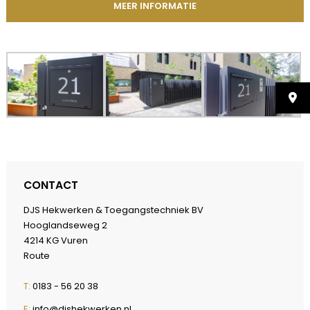
MEER INFORMATIE
CONTACT
DJS Hekwerken & Toegangstechniek BV
Hooglandseweg 2
4214 KG Vuren
Route
T:
0183 - 56 20 38
E:
info@djshekwerken.nl