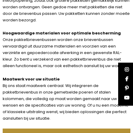
inworpopening, zodat ook grotere pakketten gemakkelijk kunnen
worden ontvangen. Geen gedoe meer met pakketten die niet
door de brievenbus passen. Uw pakketten kunnen zonder moeite
worden bezorgd.
Hoogwaardige materialen voor optimale bescherming
Onze pakketbrievenbussen worden onze brievenbussen
vervaardigd uit duurzame materialen en voorzien van een
verzinkte en gepoedercoate afwerking in een gewenste RAL-
kleur. Zo bent u verzekerd van een pakketbrievenbus die niet
alleen functioneel is, maar ook esthetisch aansluit bij uw woning.
Maatwerk voor uw situatie
Bij ons staat maatwerk centraal. Wij integreren de
pakketbrievenbus in onze gemetselde poeren of stalen
kolommen, die volledig op maat worden gemaakt naar uw
wensen en de specificaties van uw woning. Of u nu een moderne
of klassieke uitstraling wenst, wij bieden oplossingen die perfect
aansluiten bij uw situatie.